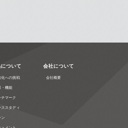
品について
会社について
速化への挑戦
会社概要
様・機能
ンチマーク
ーススタディ
ラン
キュメント