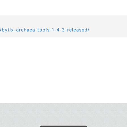
s/bytix-archaea-tools-1-4-3-released/