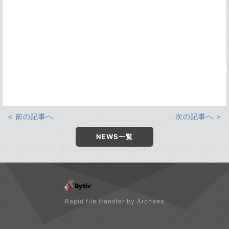
< 前の記事へ
次の記事へ >
NEWS一覧
Rapid file transfer by Archaea