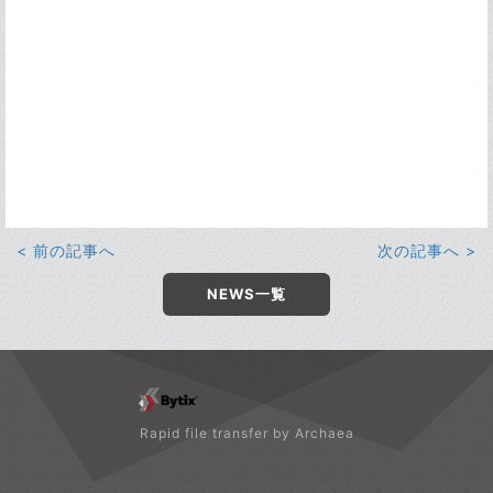
< 前の記事へ
次の記事へ >
NEWS一覧
Rapid file transfer by Archaea